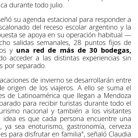
a durante todo julio.
señó su agenda estacional para responder a
calonado del receso escolar argentino y la
ropuesta se apoya en su operación habitual —
ho salidas semanales, 28 puntos fijos de
cos y
una red de más de 30 bodegas,
o acceder a las distintas experiencias sin
as por separado.
vacaciones de invierno se desarrollarán entre
de origen de los viajeros. A ello se suma el
ses de Latinoamérica que llegan a Mendoza
arado para recibir turistas durante todo el
rismo nacional y también a los visitantes
a idea es que cada persona encuentre una
, ya sea enoturismo, gastronomía, cerveza
es para disfrutar en familia", señaló Claudia