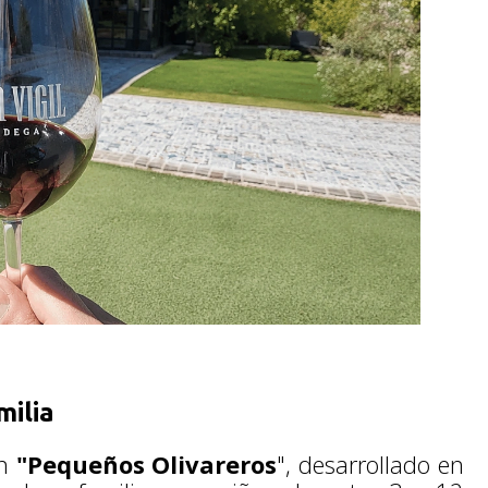
milia
n
"Pequeños Olivareros
", desarrollado en