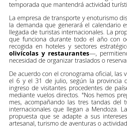
temporada que mantendrá actividad turístic
La empresa de transporte y enoturismo di
la demanda que generará el calendario es
llegada de turistas internacionales. La p
que funciona durante todo el año con oc
recogida en hoteles y sectores estratégi
olivícolas y restaurantes
—, permitiend
necesidad de organizar traslados o reserv
De acuerdo con el cronograma oficial, las 
el 6 y el 31 de julio, según la provincia 
ingreso de visitantes procedentes de paí
mediante vuelos directos. "Nos hemos prep
mes, acompañando las tres tandas del tu
internacionales que llegan a Mendoza. L
propuesta que se adapte a sus intereses
artesanal, turismo de aventuras o actividad