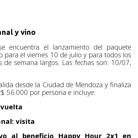
nal y vino
e encuentra el lanzamiento del paquete
 para el viernes 10 de julio y para todos los
nes de semana largos. Las fechas son: 10/07,
alida desde la Ciudad de Mendoza y finaliza
AR$ 56.000 por persona e incluye:
 vuelta
nal: visita
ivo al beneficio Happy Hour 2x1 en