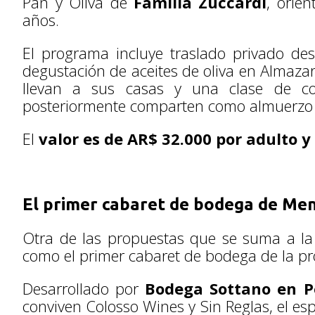
Pan y Oliva de
Familia Zuccardi
, orie
años.
El programa incluye traslado privado de
degustación de aceites de oliva en Almazar
llevan a sus casas y una clase de c
posteriormente comparten como almuerzo p
El
valor es de AR$ 32.000 por adulto y
El primer cabaret de bodega de Me
Otra de las propuestas que se suma a l
como el primer cabaret de bodega de la pro
Desarrollado por
Bodega Sottano en Pe
conviven Colosso Wines y Sin Reglas, el es