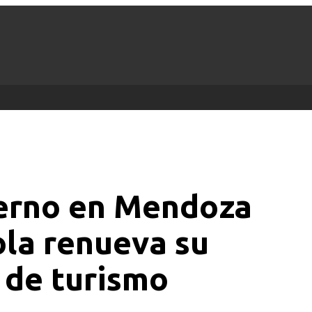
ierno en Mendoza
ola renueva su
 de turismo