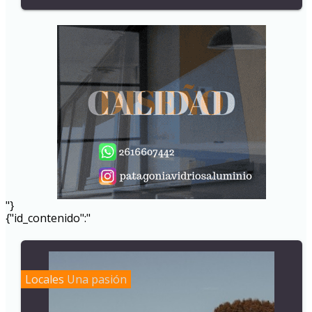
"}
{"id_contenido":"
Locales
Una pasión