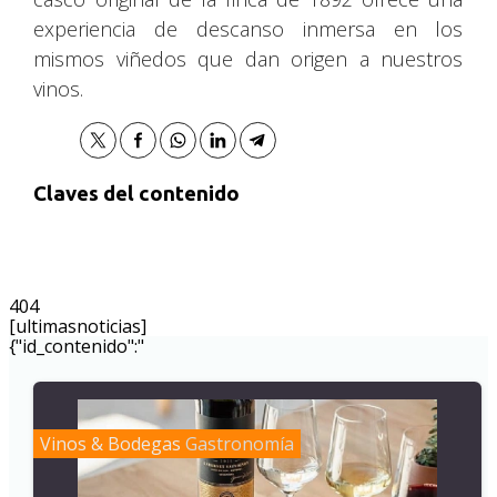
experiencia de descanso inmersa en los
mismos viñedos que dan origen a nuestros
vinos.
Claves del contenido
404
[ultimasnoticias]
{"id_contenido":"
Vinos & Bodegas
Gastronomía