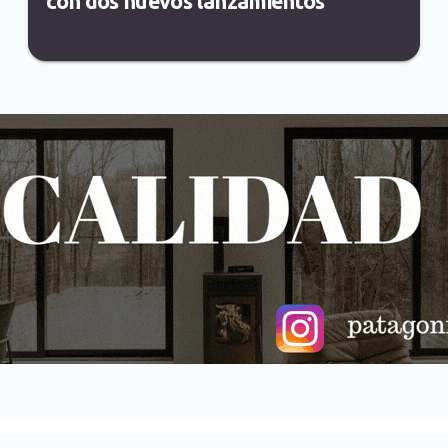
con dos nuevos lanzamientos