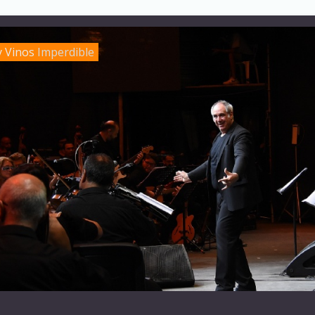
y Vinos
Imperdible