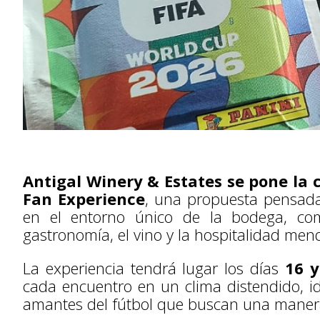
Antigal Winery & Estates se pone la 
Fan Experience
, una propuesta pensada 
en el entorno único de la bodega, com
gastronomía, el vino y la hospitalidad men
La experiencia tendrá lugar los días
16 y
cada encuentro en un clima distendido, i
amantes del fútbol que buscan una manera 