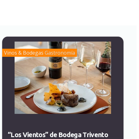
Vinos & Bodegas
Gastronomía
“Los Vientos” de Bodega Trivento