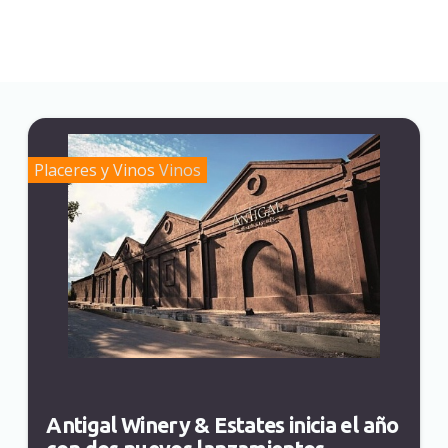
Placeres y Vinos
Vinos
Antigal Winery & Estates inicia el año