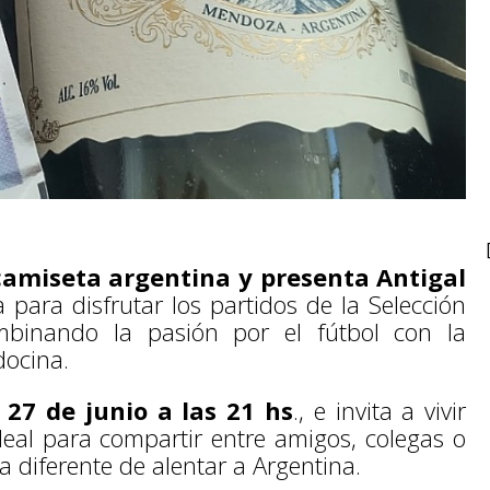
camiseta argentina y presenta Antigal
para disfrutar los partidos de la Selección
binando la pasión por el fútbol con la
docina.
 27 de junio a las 21 hs
., e invita a vivir
deal para compartir entre amigos, colegas o
diferente de alentar a Argentina.