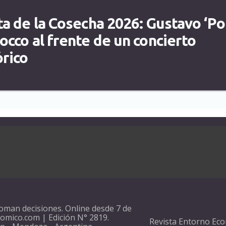
ta de la Cosecha 2026: Gustavo ‘Po
occo al frente de un concierto
órico
oman decisiones. Online desde 7 de
mico.com | Edición N° 2819.
Revista Entorno Eco