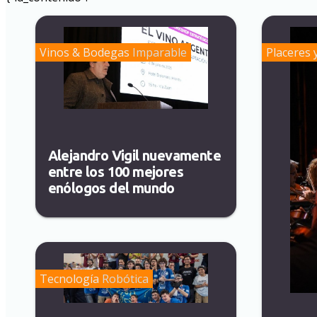
Vinos & Bodegas
Imparable
Placeres 
Alejandro Vigil nuevamente
entre los 100 mejores
enólogos del mundo
Tecnología
Robótica