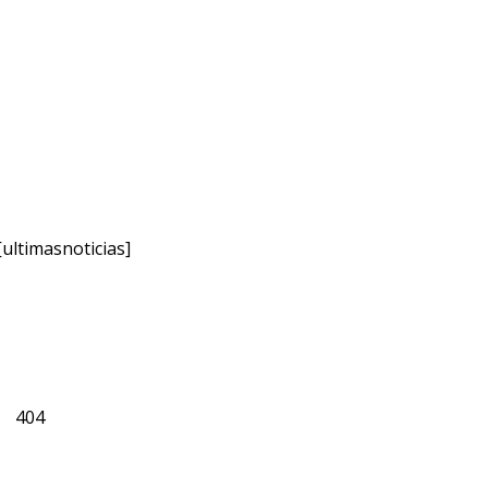
[ultimasnoticias]
404