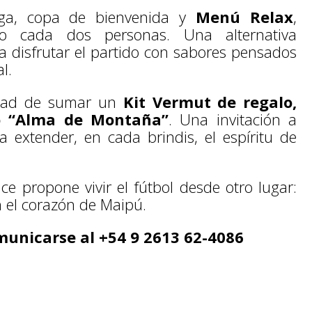
ega, copa de bienvenida y
Menú Relax
,
 cada dos personas. Una alternativa
a disfrutar el partido con sabores pensados
l.
lidad de sumar un
Kit Vermut de regalo,
o “Alma de Montaña”
. Una invitación a
a extender, en cada brindis, el espíritu de
ce propone vivir el fútbol desde otro lugar:
 el corazón de Maipú.
municarse al +54 9 2613 62-4086