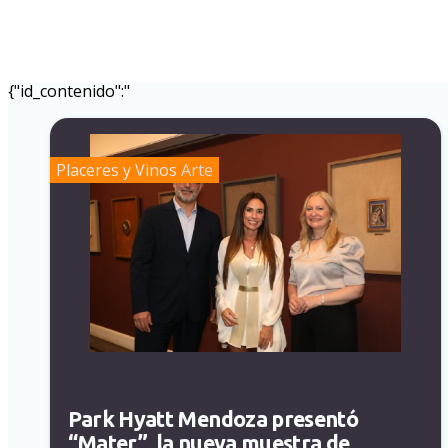
{"id_contenido":"
Placeres y Vinos
Arte
Park Hyatt Mendoza presentó
“Mater”, la nueva muestra de