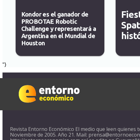
Fies
Kondor es el ganador de
PROBOTAE Robotic
Spat
Challenge y representará a
hist
Argentina en el Mundial de
Houston
"}
Revista Entorno Económico El medio que leen quienes t
Noviembre de 2005. Año 21. Mail: prensa@entornoecono