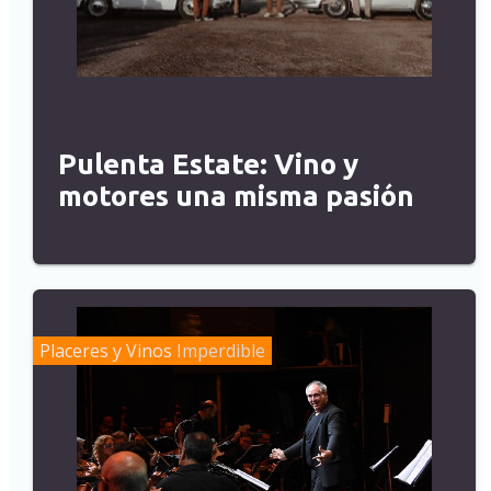
Pulenta Estate: Vino y
motores una misma pasión
Placeres y Vinos
Imperdible