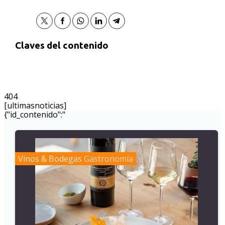
Claves del contenido
404
[ultimasnoticias]
{"id_contenido":"
Vinos & Bodegas
Gastronomía