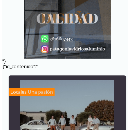
"}
{"id_contenido":"
Locales
Una pasión