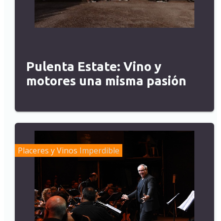
Pulenta Estate: Vino y
motores una misma pasión
Placeres y Vinos
Imperdible