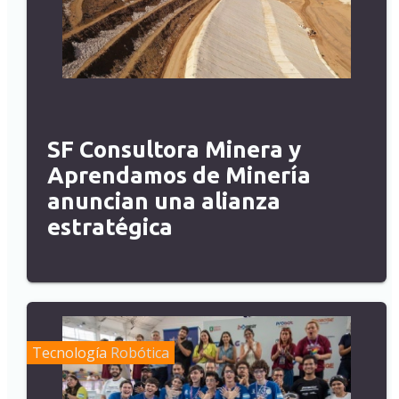
SF Consultora Minera y
Aprendamos de Minería
anuncian una alianza
estratégica
Tecnología
Robótica