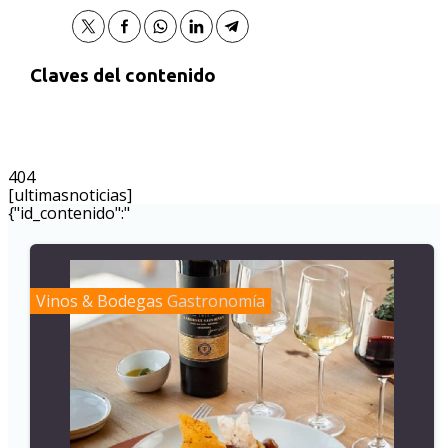
Claves del contenido
404
[ultimasnoticias]
{"id_contenido":"
Vinos & Bodegas
Gastronomía