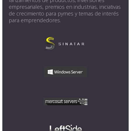
empresariales, premios en industrias, iniciativas
de crecimiento para pymes y temas de interés
para emprendedores.