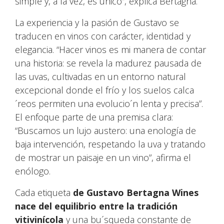
simple y, a la vez, es único”, explica Bertagna.
La experiencia y la pasión de Gustavo se
traducen en vinos con carácter, identidad y
elegancia. “Hacer vinos es mi manera de contar
una historia: se revela la madurez pausada de
las uvas, cultivadas en un entorno natural
excepcional donde el frío y los suelos calca
´reos permiten una evolucio´n lenta y precisa”.
El enfoque parte de una premisa clara:
“Buscamos un lujo austero: una enología de
baja intervención, respetando la uva y tratando
de mostrar un paisaje en un vino”, afirma el
enólogo.
Cada etiqueta
de Gustavo Bertagna Wines
nace del equilibrio entre la tradición
vitivinícola
y una bu´squeda constante de