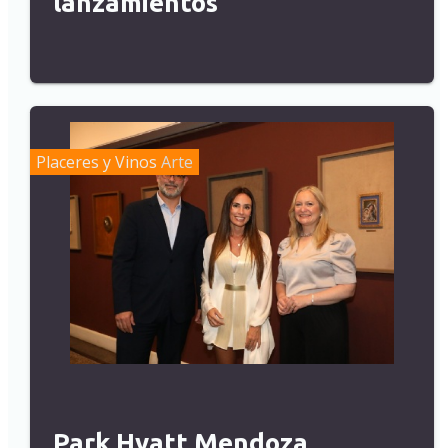
lanzamientos
Placeres y Vinos
Arte
Park Hyatt Mendoza