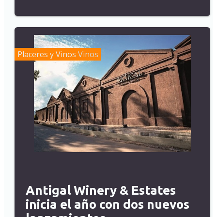
Placeres y Vinos
Vinos
Antigal Winery & Estates
inicia el año con dos nuevos