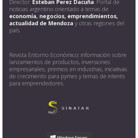
Director:
Esteban Perez Dacuña
. Portal de
noticias argentino orientado a temas de
economía, negocios, emprendimientos,
actualidad de Mendoza
y otras regiones del
país.
Revista Entorno Económico: información sobre
lanzamientos de productos, inversiones
empresariales, premios en industrias, iniciativas
de crecimiento para pymes y temas de interés
para emprendedores.