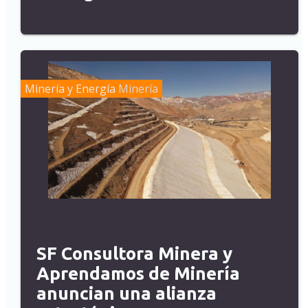
Minería y Energía
Minería
SF Consultora Minera y
Aprendamos de Minería
anuncian una alianza