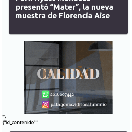
presentó “Mater”, la nueva
muestra de Florencia Aise
"}
{"id_contenido":"