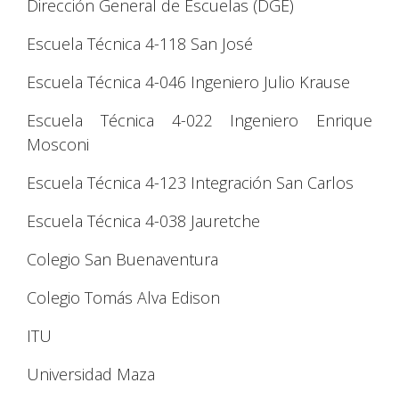
Dirección General de Escuelas (DGE)
Escuela Técnica 4-118 San José
Escuela Técnica 4-046 Ingeniero Julio Krause
Escuela Técnica 4-022 Ingeniero Enrique
Mosconi
Escuela Técnica 4-123 Integración San Carlos
Escuela Técnica 4-038 Jauretche
Colegio San Buenaventura
Colegio Tomás Alva Edison
ITU
Universidad Maza