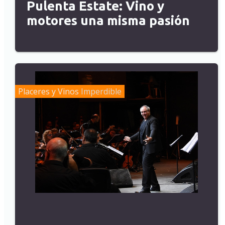
Pulenta Estate: Vino y
motores una misma pasión
Placeres y Vinos
Imperdible