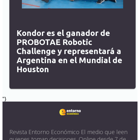
Kondor es el ganador de
PROBOTAE Robotic
Challenge y representará a
Argentina en el Mundial de
Houston
"}
Revista Entorno Económico El medio que leen
quienes toman decisiones. Online desde 7 de