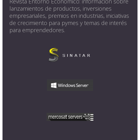
Revista Entorno Económico: información sobre
lanzamientos de productos, inversiones
empresariales, premios en industrias, iniciativas
de crecimiento para pymes y temas de interés
para emprendedores.