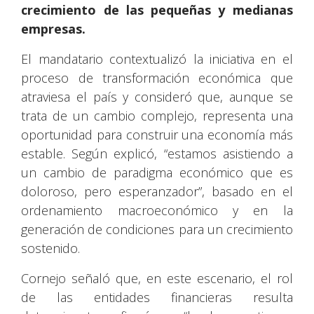
crecimiento de las pequeñas y medianas
empresas.
El mandatario contextualizó la iniciativa en el
proceso de transformación económica que
atraviesa el país y consideró que, aunque se
trata de un cambio complejo, representa una
oportunidad para construir una economía más
estable. Según explicó, “estamos asistiendo a
un cambio de paradigma económico que es
doloroso, pero esperanzador”, basado en el
ordenamiento macroeconómico y en la
generación de condiciones para un crecimiento
sostenido.
Cornejo señaló que, en este escenario, el rol
de las entidades financieras resulta