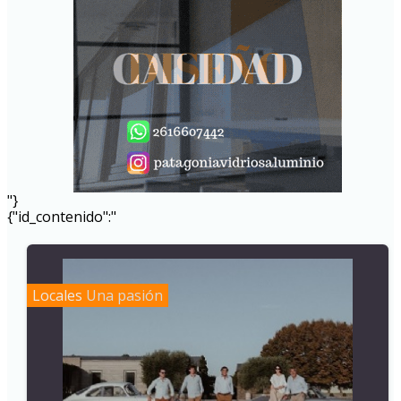
"}
{"id_contenido":"
Locales
Una pasión