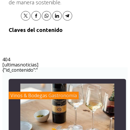
de manera sostenible.
Claves del contenido
404
[ultimasnoticias]
{"id_contenido":"
Vinos & Bodegas
Gastronomía