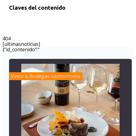
Claves del contenido
404
[ultimasnoticias]
{"id_contenido":"
Vinos & Bodegas
Gastronomía