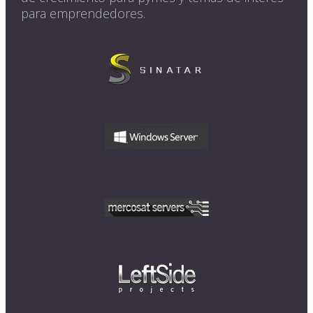
para emprendedores.