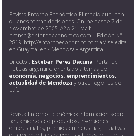
Revista Entorno Económico El medio que leen
quienes toman decisiones. Online desde 7 de
Noviembre de 2005. Año 21. Mail:
prensa@entornoeconomico.com | Edición N°
2819. http://entornoeconomico.com.ar/ se edita
en Guaymallén - Mendoza - Argentina
Director:
Esteban Perez Dacuña
. Portal de
noticias argentino orientado a temas de
economía, negocios, emprendimientos,
actualidad de Mendoza
y otras regiones del
país.
Revista Entorno Económico: información sobre
lanzamientos de productos, inversiones
empresariales, premios en industrias, iniciativas
de crecimiento para pymes y temas de interés