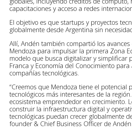
globales, incluyendo créditos de cómputo, 
capacitaciones y acceso a redes internacio
El objetivo es que startups y proyectos tec
globalmente desde Argentina sin necesidad 
Allí, Andén también compartió los avances 
Mendoza para impulsar la primera Zona Ec
modelo que busca digitalizar y simplifica
Franca y Economía del Conocimiento para a
compañías tecnológicas.
“Creemos que Mendoza tiene el potencial p
tecnológicos más interesantes de la región
ecosistema emprendedor en crecimiento. 
construir la infraestructura digital y oper
tecnológicas puedan crecer globalmente de
founder & Chief Business Officer de Andén