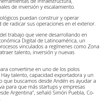
herramientas de infraestructura,
nales de inversión y escalamiento.
nológicos puedan construir y operar
de radicar sus operaciones en el exterior.
del trabajo que viene desarrollando en
onómica Digital de Latinoamérica, un
r procesos vinculados a regímenes como Zona
traer talento, inversión y nuevas
ara convertirse en uno de los polos
. Hay talento, capacidad exportadora y un
Lo que buscamos desde Andén es ayudar a
ativa para que más startups y empresas
sde Argentina”, señaló Simón Puebla, Co-
.