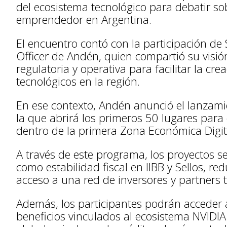
del ecosistema tecnológico para debatir sob
emprendedor en Argentina.
El encuentro contó con la participación d
Officer de Andén, quien compartió su visió
regulatoria y operativa para facilitar la cr
tecnológicos en la región.
En ese contexto, Andén anunció el lanzamie
la que abrirá los primeros 50 lugares par
dentro de la primera Zona Económica Digi
A través de este programa, los proyectos s
como estabilidad fiscal en IIBB y Sellos, r
acceso a una red de inversores y partners 
Además, los participantes podrán acceder 
beneficios vinculados al ecosistema NVIDIA 