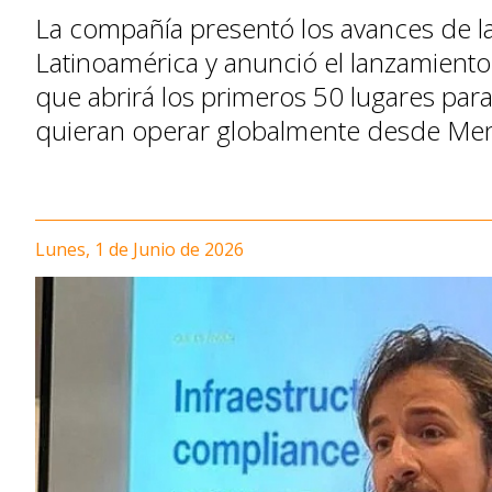
La compañía presentó los avances de l
Latinoamérica y anunció el lanzamiento
que abrirá los primeros 50 lugares par
quieran operar globalmente desde Me
Lunes, 1 de Junio de 2026