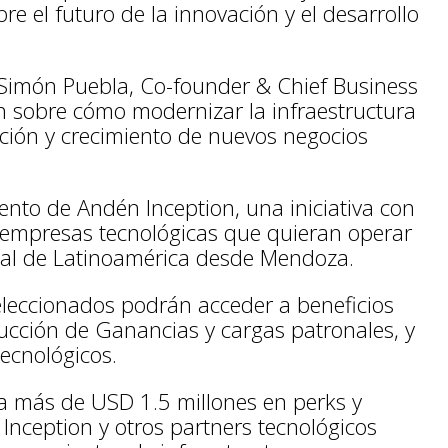
re el futuro de la innovación y el desarrollo
e Simón Puebla, Co-founder & Chief Business
n sobre cómo modernizar la infraestructura
eación y crecimiento de nuevos negocios
nto de Andén Inception, una iniciativa con
a empresas tecnológicas que quieran operar
tal de Latinoamérica desde Mendoza.
eleccionados podrán acceder a beneficios
educción de Ganancias y cargas patronales, y
tecnológicos.
a más de USD 1.5 millones en perks y
Inception y otros partners tecnológicos