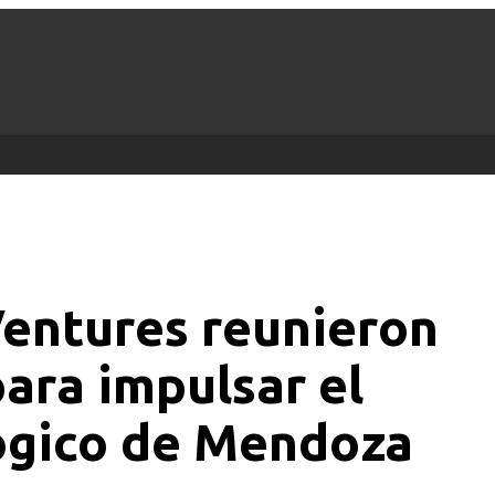
entures reunieron
ara impulsar el
ógico de Mendoza