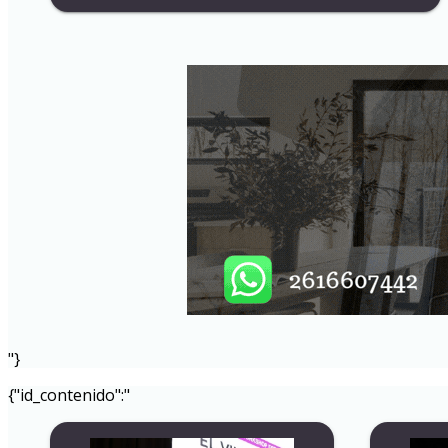
"}
{"id_contenido":"