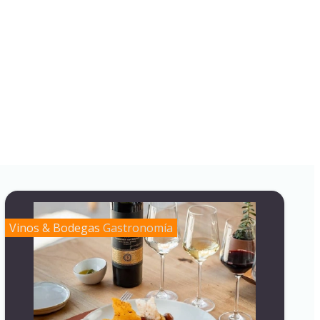
Vinos & Bodegas
Gastronomía