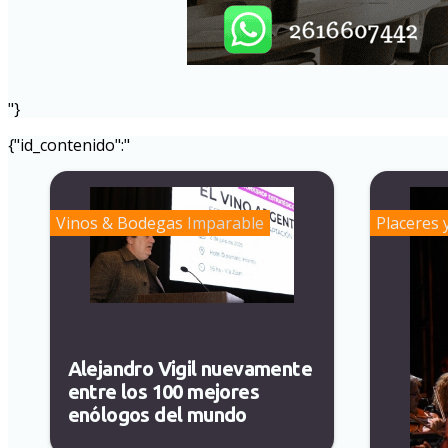
"}
{"id_contenido":"
Vinos & Bodegas
Imparable
Placeres 
Alejandro Vigil nuevamente
entre los 100 mejores
enólogos del mundo