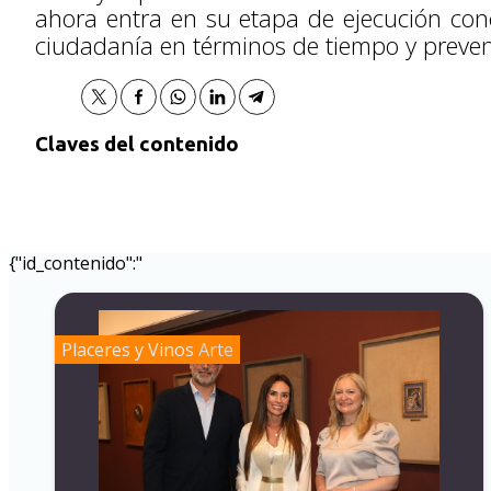
ahora entra en su etapa de ejecución conc
ciudadanía en términos de tiempo y prevenc
Claves del contenido
{"id_contenido":"
Placeres y Vinos
Arte