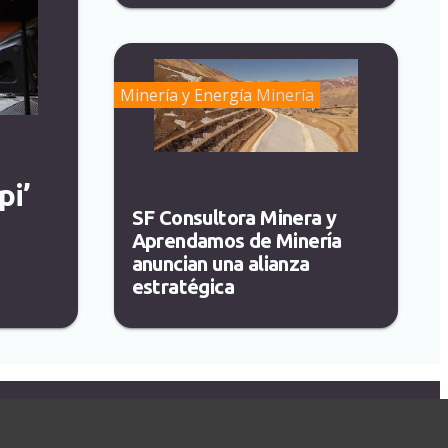
Minería y Energía
Minería
pi’
SF Consultora Minera y
Aprendamos de Minería
anuncian una alianza
estratégica