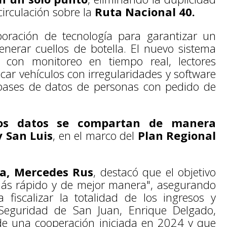
circulación sobre la
Ruta Nacional 40.
oración de tecnología para garantizar un
generar cuellos de botella. El nuevo sistema
 con monitoreo en tiempo real, lectores
icar vehículos con irregularidades y software
 bases de datos de personas con pedido de
os datos se compartan de manera
 San Luis
, en el marco del
Plan Regional
a, Mercedes Rus
, destacó que el objetivo
"más rápido y de mejor manera", asegurando
 fiscalizar la totalidad de los ingresos y
 Seguridad de San Juan, Enrique Delgado,
de una cooperación iniciada en 2024 y que