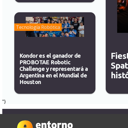
Tecnología
Robótica
Fies
Kondor es el ganador de
PROBOTAE Robotic
Spat
Challenge y representará a
hist
Argentina en el Mundial de
Houston
"}