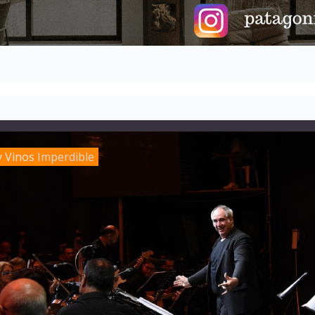
y Vinos
Imperdible