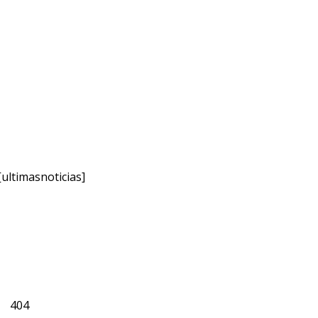
[ultimasnoticias]
404