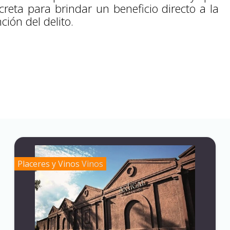
reta para brindar un beneficio directo a la
ión del delito.
Placeres y Vinos
Vinos