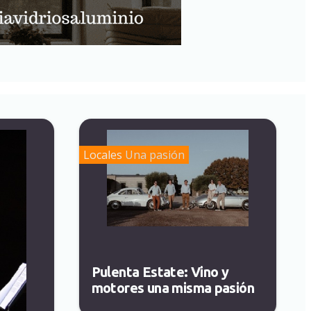
Locales
Una pasión
Pulenta Estate: Vino y
motores una misma pasión