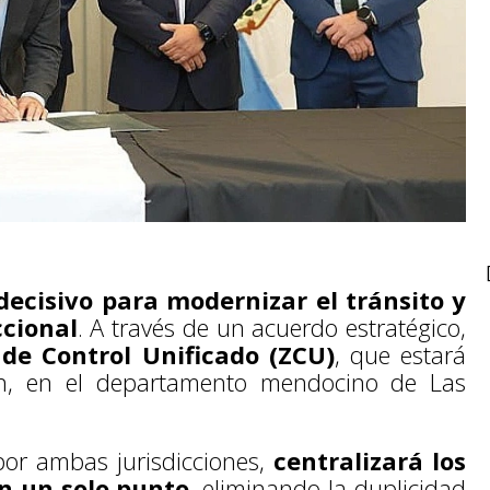
ecisivo para modernizar el tránsito y
ccional
. A través de un acuerdo estratégico,
 de Control Unificado (ZCU)
, que estará
en, en el departamento mendocino de Las
 por ambas jurisdicciones,
centralizará los
en un solo punto
, eliminando la duplicidad