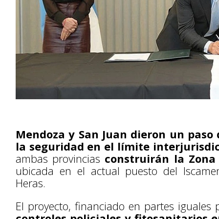
Mendoza y San Juan dieron un paso d
la seguridad en el límite interjurisdi
ambas provincias
construirán la Zona
ubicada en el actual puesto del Iscam
Heras.
El proyecto, financiado en partes iguales
controles policiales y fitosanitarios 