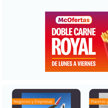
Negocios y Empresas
Placeres 