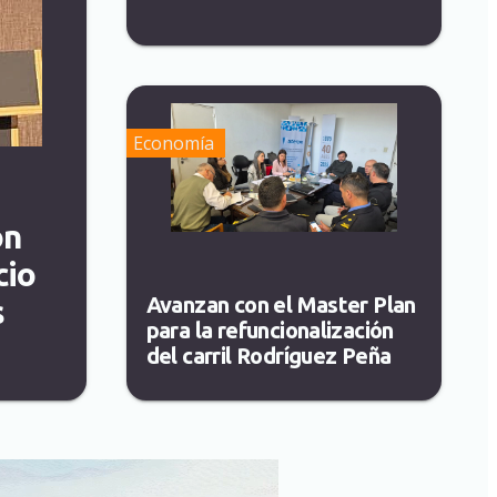
Economía
on
cio
Avanzan con el Master Plan
s
para la refuncionalización
del carril Rodríguez Peña