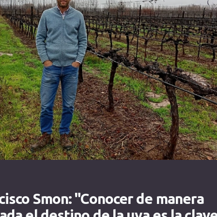
cisco Smon: "Conocer de manera
ada el destino de la uva es la clav