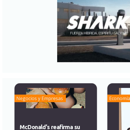
Negocios y Empresas
Economí
McDonald's reafirma su