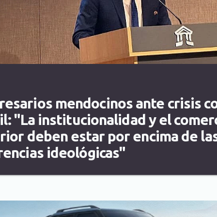
esarios mendocinos ante crisis c
il: "La institucionalidad y el comer
rior deben estar por encima de la
rencias ideológicas"