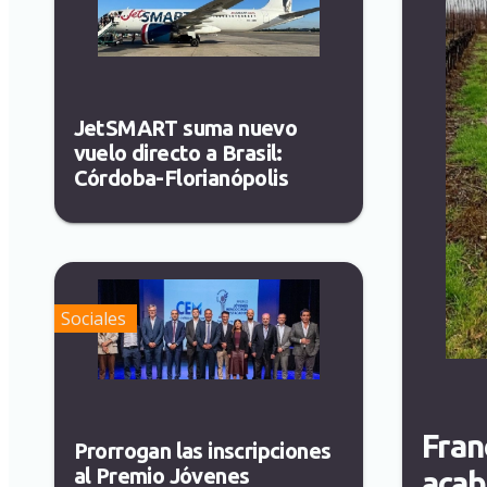
JetSMART suma nuevo
vuelo directo a Brasil:
Córdoba-Florianópolis
Sociales
Fran
Prorrogan las inscripciones
al Premio Jóvenes
acab