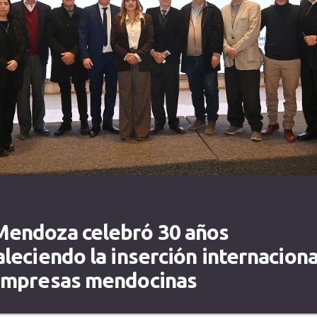
endoza celebró 30 años
aleciendo la inserción internaciona
empresas mendocinas