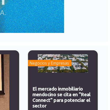
Negocios y Empresas
El mercado inmobiliario
mendocino se cita en "Real
Connect" para potenciar el
sector